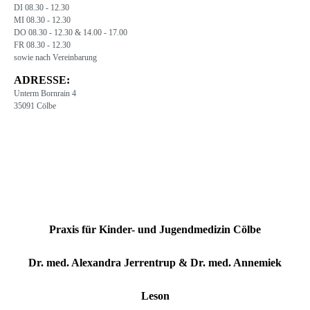
DI 08.30 - 12.30
MI 08.30 - 12.30
DO 08.30 - 12.30 & 14.00 - 17.00
FR 08.30 - 12.30
sowie nach Vereinbarung
ADRESSE:
Unterm Bornrain 4
35091 Cölbe
Praxis für Kinder- und Jugendmedizin Cölbe
Dr. med. Alexandra Jerrentrup & Dr. med. Annemiek
Leson