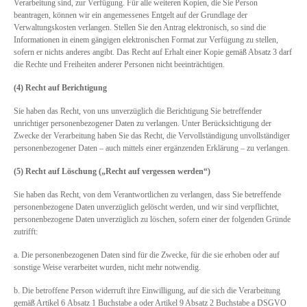
Verarbeitung sind, zur Verfügung. Für alle weiteren Kopien, die Sie Person
beantragen, können wir ein angemessenes Entgelt auf der Grundlage der
Verwaltungskosten verlangen. Stellen Sie den Antrag elektronisch, so sind die
Informationen in einem gängigen elektronischen Format zur Verfügung zu stellen,
sofern er nichts anderes angibt. Das Recht auf Erhalt einer Kopie gemäß Absatz 3 darf
die Rechte und Freiheiten anderer Personen nicht beeinträchtigen.
(4) Recht auf Berichtigung
Sie haben das Recht, von uns unverzüglich die Berichtigung Sie betreffender
unrichtiger personenbezogener Daten zu verlangen. Unter Berücksichtigung der
Zwecke der Verarbeitung haben Sie das Recht, die Vervollständigung unvollständiger
personenbezogener Daten – auch mittels einer ergänzenden Erklärung – zu verlangen.
(5) Recht auf Löschung („Recht auf vergessen werden“)
Sie haben das Recht, von dem Verantwortlichen zu verlangen, dass Sie betreffende
personenbezogene Daten unverzüglich gelöscht werden, und wir sind verpflichtet,
personenbezogene Daten unverzüglich zu löschen, sofern einer der folgenden Gründe
zutrifft:
a. Die personenbezogenen Daten sind für die Zwecke, für die sie erhoben oder auf
sonstige Weise verarbeitet wurden, nicht mehr notwendig.
b. Die betroffene Person widerruft ihre Einwilligung, auf die sich die Verarbeitung
gemäß Artikel 6 Absatz 1 Buchstabe a oder Artikel 9 Absatz 2 Buchstabe a DSGVO