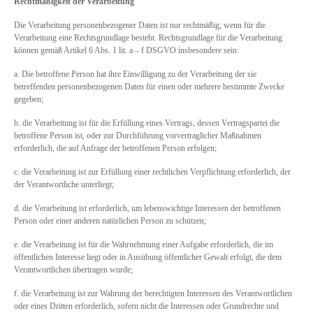
Rechtmäßigkeit der Verarbeitung
Die Verarbeitung personenbezogener Daten ist nur rechtmäßig, wenn für die
Verarbeitung eine Rechtsgrundlage besteht. Rechtsgrundlage für die Verarbeitung
können gemäß Artikel 6 Abs. 1 lit. a – f DSGVO insbesondere sein:
a. Die betroffene Person hat ihre Einwilligung zu der Verarbeitung der sie
betreffenden personenbezogenen Daten für einen oder mehrere bestimmte Zwecke
gegeben;
b. die Verarbeitung ist für die Erfüllung eines Vertrags, dessen Vertragspartei die
betroffene Person ist, oder zur Durchführung vorvertraglicher Maßnahmen
erforderlich, die auf Anfrage der betroffenen Person erfolgen;
c. die Verarbeitung ist zur Erfüllung einer rechtlichen Verpflichtung erforderlich, der
der Verantwortliche unterliegt;
d. die Verarbeitung ist erforderlich, um lebenswichtige Interessen der betroffenen
Person oder einer anderen natürlichen Person zu schützen;
e. die Verarbeitung ist für die Wahrnehmung einer Aufgabe erforderlich, die im
öffentlichen Interesse liegt oder in Ausübung öffentlicher Gewalt erfolgt, die dem
Verantwortlichen übertragen wurde;
f. die Verarbeitung ist zur Wahrung der berechtigten Interessen des Verantwortlichen
oder eines Dritten erforderlich, sofern nicht die Interessen oder Grundrechte und