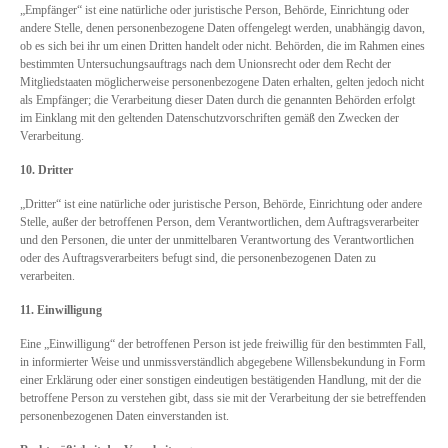
„Empfänger“ ist eine natürliche oder juristische Person, Behörde, Einrichtung oder
andere Stelle, denen personenbezogene Daten offengelegt werden, unabhängig davon,
ob es sich bei ihr um einen Dritten handelt oder nicht. Behörden, die im Rahmen eines
bestimmten Untersuchungsauftrags nach dem Unionsrecht oder dem Recht der
Mitgliedstaaten möglicherweise personenbezogene Daten erhalten, gelten jedoch nicht
als Empfänger; die Verarbeitung dieser Daten durch die genannten Behörden erfolgt
im Einklang mit den geltenden Datenschutzvorschriften gemäß den Zwecken der
Verarbeitung.
10. Dritter
„Dritter“ ist eine natürliche oder juristische Person, Behörde, Einrichtung oder andere
Stelle, außer der betroffenen Person, dem Verantwortlichen, dem Auftragsverarbeiter
und den Personen, die unter der unmittelbaren Verantwortung des Verantwortlichen
oder des Auftragsverarbeiters befugt sind, die personenbezogenen Daten zu
verarbeiten.
11. Einwilligung
Eine „Einwilligung“ der betroffenen Person ist jede freiwillig für den bestimmten Fall,
in informierter Weise und unmissverständlich abgegebene Willensbekundung in Form
einer Erklärung oder einer sonstigen eindeutigen bestätigenden Handlung, mit der die
betroffene Person zu verstehen gibt, dass sie mit der Verarbeitung der sie betreffenden
personenbezogenen Daten einverstanden ist.