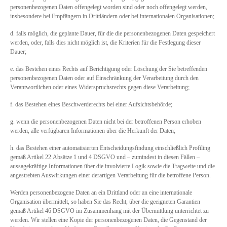
personenbezogenen Daten offengelegt worden sind oder noch offengelegt werden,
insbesondere bei Empfängern in Drittländern oder bei internationalen Organisationen;
d. falls möglich, die geplante Dauer, für die die personenbezogenen Daten gespeichert
werden, oder, falls dies nicht möglich ist, die Kriterien für die Festlegung dieser
Dauer;
e. das Bestehen eines Rechts auf Berichtigung oder Löschung der Sie betreffenden
personenbezogenen Daten oder auf Einschränkung der Verarbeitung durch den
Verantwortlichen oder eines Widerspruchsrechts gegen diese Verarbeitung;
f. das Bestehen eines Beschwerderechts bei einer Aufsichtsbehörde;
g. wenn die personenbezogenen Daten nicht bei der betroffenen Person erhoben
werden, alle verfügbaren Informationen über die Herkunft der Daten;
h. das Bestehen einer automatisierten Entscheidungsfindung einschließlich Profiling
gemäß Artikel 22 Absätze 1 und 4 DSGVO und – zumindest in diesen Fällen –
aussagekräftige Informationen über die involvierte Logik sowie die Tragweite und die
angestrebten Auswirkungen einer derartigen Verarbeitung für die betroffene Person.
Werden personenbezogene Daten an ein Drittland oder an eine internationale
Organisation übermittelt, so haben Sie das Recht, über die geeigneten Garantien
gemäß Artikel 46 DSGVO im Zusammenhang mit der Übermittlung unterrichtet zu
werden. Wir stellen eine Kopie der personenbezogenen Daten, die Gegenstand der