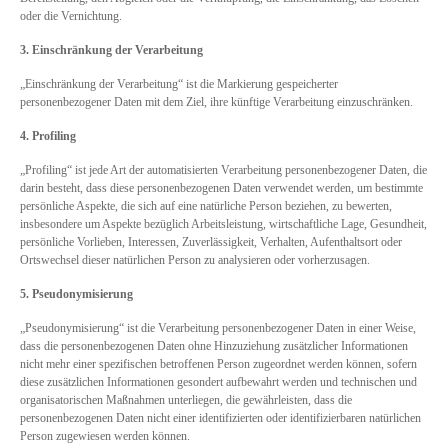
oder die Vernichtung.
3. Einschränkung der Verarbeitung
„Einschränkung der Verarbeitung“ ist die Markierung gespeicherter
personenbezogener Daten mit dem Ziel, ihre künftige Verarbeitung einzuschränken.
4. Profiling
„Profiling“ ist jede Art der automatisierten Verarbeitung personenbezogener Daten, die
darin besteht, dass diese personenbezogenen Daten verwendet werden, um bestimmte
persönliche Aspekte, die sich auf eine natürliche Person beziehen, zu bewerten,
insbesondere um Aspekte bezüglich Arbeitsleistung, wirtschaftliche Lage, Gesundheit,
persönliche Vorlieben, Interessen, Zuverlässigkeit, Verhalten, Aufenthaltsort oder
Ortswechsel dieser natürlichen Person zu analysieren oder vorherzusagen.
5. Pseudonymisierung
„Pseudonymisierung“ ist die Verarbeitung personenbezogener Daten in einer Weise,
dass die personenbezogenen Daten ohne Hinzuziehung zusätzlicher Informationen
nicht mehr einer spezifischen betroffenen Person zugeordnet werden können, sofern
diese zusätzlichen Informationen gesondert aufbewahrt werden und technischen und
organisatorischen Maßnahmen unterliegen, die gewährleisten, dass die
personenbezogenen Daten nicht einer identifizierten oder identifizierbaren natürlichen
Person zugewiesen werden können.