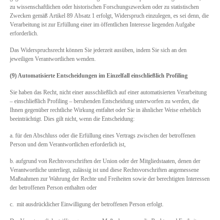
zu wissenschaftlichen oder historischen Forschungszwecken oder zu statistischen
Zwecken gemäß Artikel 89 Absatz 1 erfolgt, Widerspruch einzulegen, es sei denn, die
Verarbeitung ist zur Erfüllung einer im öffentlichen Interesse liegenden Aufgabe
erforderlich.
Das Widerspruchsrecht können Sie jederzeit ausüben, indem Sie sich an den
jeweiligen Verantwortlichen wenden.
(9) Automatisierte Entscheidungen im Einzelfall einschließlich Profiling
Sie haben das Recht, nicht einer ausschließlich auf einer automatisierten Verarbeitung
– einschließlich Profiling – beruhenden Entscheidung unterworfen zu werden, die
Ihnen gegenüber rechtliche Wirkung entfaltet oder Sie in ähnlicher Weise erheblich
beeinträchtigt. Dies gilt nicht, wenn die Entscheidung:
a. für den Abschluss oder die Erfüllung eines Vertrags zwischen der betroffenen
Person und dem Verantwortlichen erforderlich ist,
b. aufgrund von Rechtsvorschriften der Union oder der Mitgliedstaaten, denen der
Verantwortliche unterliegt, zulässig ist und diese Rechtsvorschriften angemessene
Maßnahmen zur Wahrung der Rechte und Freiheiten sowie der berechtigten Interessen
der betroffenen Person enthalten oder
c. mit ausdrücklicher Einwilligung der betroffenen Person erfolgt.