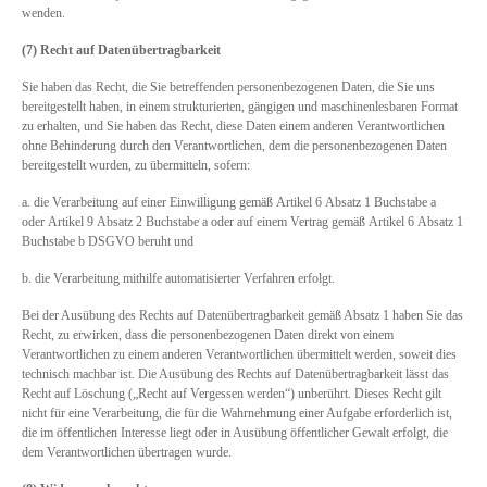
wenden.
(7) Recht auf Datenübertragbarkeit
Sie haben das Recht, die Sie betreffenden personenbezogenen Daten, die Sie uns
bereitgestellt haben, in einem strukturierten, gängigen und maschinenlesbaren Format
zu erhalten, und Sie haben das Recht, diese Daten einem anderen Verantwortlichen
ohne Behinderung durch den Verantwortlichen, dem die personenbezogenen Daten
bereitgestellt wurden, zu übermitteln, sofern:
a. die Verarbeitung auf einer Einwilligung gemäß Artikel 6 Absatz 1 Buchstabe a
oder Artikel 9 Absatz 2 Buchstabe a oder auf einem Vertrag gemäß Artikel 6 Absatz 1
Buchstabe b DSGVO beruht und
b. die Verarbeitung mithilfe automatisierter Verfahren erfolgt.
Bei der Ausübung des Rechts auf Datenübertragbarkeit gemäß Absatz 1 haben Sie das
Recht, zu erwirken, dass die personenbezogenen Daten direkt von einem
Verantwortlichen zu einem anderen Verantwortlichen übermittelt werden, soweit dies
technisch machbar ist. Die Ausübung des Rechts auf Datenübertragbarkeit lässt das
Recht auf Löschung („Recht auf Vergessen werden“) unberührt. Dieses Recht gilt
nicht für eine Verarbeitung, die für die Wahrnehmung einer Aufgabe erforderlich ist,
die im öffentlichen Interesse liegt oder in Ausübung öffentlicher Gewalt erfolgt, die
dem Verantwortlichen übertragen wurde.