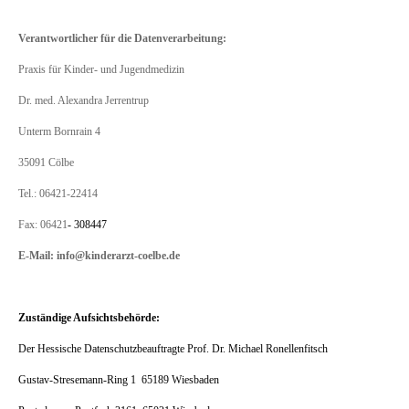
Verantwortlicher für die Datenverarbeitung:
Praxis für Kinder- und
Jugendmedizin
Dr. med. Alexandra Jerrentrup
Unterm Bornrain 4
35091 Cölbe
Tel.: 06421-22414
Fax: 06421
- 308447
E-Mail: info@kinderarzt-coelbe.de
Zuständige Aufsichtsbehörde:
Der Hessische Datenschutzbeauftragte Prof. Dr. Michael Ronellenfitsch
Gustav-Stresemann-Ring 1 65189 Wiesbaden