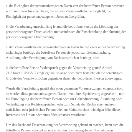
a. die Richtigkeit der personenbezogenen Daten von der betroffenen Person bestritten
wird, und zwar für eine Dauer, die es dem Verantwortlichen ermöglicht, die
Richtigkeit der personenbezogenen Daten zu überprüfen,
b. die Verarbeitung unrechtmäßig ist und die betroffene Person die Löschung der
personenbezogenen Daten ablehnt und stattdessen die Einschränkung der Nutzung der
personenbezogenen Daten verlangt;
c. der Verantwortliche die personenbezogenen Daten für die Zwecke der Verarbeitung
nicht länger benötigt, die betroffene Person sie jedoch zur Geltendmachung,
Ausübung oder Verteidigung von Rechtsansprüchen benötigt, oder
d. die betroffene Person Widerspruch gegen die Verarbeitung gemäß Artikel
21 Absatz 1 DSGVO eingelegt hat, solange noch nicht feststeht, ob die berechtigten
Gründe des Verantwortlichen gegenüber denen der betroffenen Person überwiegen.
Wurde die Verarbeitung gemäß den oben genannten Voraussetzungen eingeschränkt,
so werden diese personenbezogenen Daten – von ihrer Speicherung abgesehen – nur
mit Einwilligung der betroffenen Person oder zur Geltendmachung, Ausübung oder
Verteidigung von Rechtsansprüchen oder zum Schutz der Rechte einer anderen
natürlichen oder juristischen Person oder aus Gründen eines wichtigen öffentlichen
Interesses der Union oder eines Mitgliedstaats verarbeitet.
Um das Recht auf Einschränkung der Verarbeitung geltend zu machen, kann sich die
betroffene Person jederzeit an uns unter den oben angegebenen Kontaktdaten