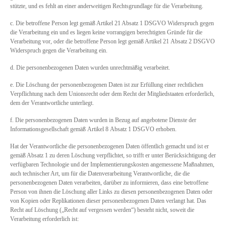
stützte, und es fehlt an einer anderweitigen Rechtsgrundlage für die Verarbeitung.
c. Die betroffene Person legt gemäß Artikel 21 Absatz 1 DSGVO Widerspruch gegen
die Verarbeitung ein und es liegen keine vorrangigen berechtigten Gründe für die
Verarbeitung vor, oder die betroffene Person legt gemäß Artikel 21 Absatz 2 DSGVO
Widerspruch gegen die Verarbeitung ein.
d. Die personenbezogenen Daten wurden unrechtmäßig verarbeitet.
e. Die Löschung der personenbezogenen Daten ist zur Erfüllung einer rechtlichen
Verpflichtung nach dem Unionsrecht oder dem Recht der Mitgliedstaaten erforderlich,
dem der Verantwortliche unterliegt.
f. Die personenbezogenen Daten wurden in Bezug auf angebotene Dienste der
Informationsgesellschaft gemäß Artikel 8 Absatz 1 DSGVO erhoben.
Hat der Verantwortliche die personenbezogenen Daten öffentlich gemacht und ist er
gemäß Absatz 1 zu deren Löschung verpflichtet, so trifft er unter Berücksichtigung der
verfügbaren Technologie und der Implementierungskosten angemessene Maßnahmen,
auch technischer Art, um für die Datenverarbeitung Verantwortliche, die die
personenbezogenen Daten verarbeiten, darüber zu informieren, dass eine betroffene
Person von ihnen die Löschung aller Links zu diesen personenbezogenen Daten oder
von Kopien oder Replikationen dieser personenbezogenen Daten verlangt hat. Das
Recht auf Löschung („Recht auf vergessen werden“) besteht nicht, soweit die
Verarbeitung erforderlich ist: