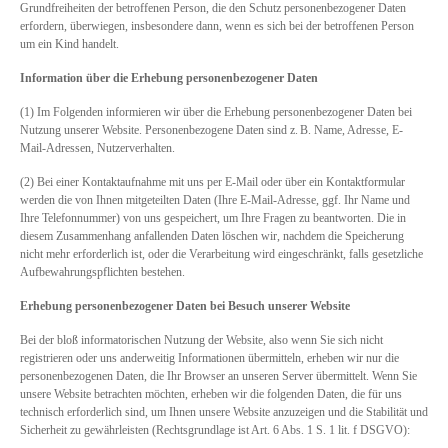
Grundfreiheiten der betroffenen Person, die den Schutz personenbezogener Daten
erfordern, überwiegen, insbesondere dann, wenn es sich bei der betroffenen Person
um ein Kind handelt.
Information über die Erhebung personenbezogener Daten
(1) Im Folgenden informieren wir über die Erhebung personenbezogener Daten bei
Nutzung unserer Website. Personenbezogene Daten sind z. B. Name, Adresse, E-
Mail-Adressen, Nutzerverhalten.
(2) Bei einer Kontaktaufnahme mit uns per E-Mail oder über ein Kontaktformular
werden die von Ihnen mitgeteilten Daten (Ihre E-Mail-Adresse, ggf. Ihr Name und
Ihre Telefonnummer) von uns gespeichert, um Ihre Fragen zu beantworten. Die in
diesem Zusammenhang anfallenden Daten löschen wir, nachdem die Speicherung
nicht mehr erforderlich ist, oder die Verarbeitung wird eingeschränkt, falls gesetzliche
Aufbewahrungspflichten bestehen.
Erhebung personenbezogener Daten bei Besuch unserer Website
Bei der bloß informatorischen Nutzung der Website, also wenn Sie sich nicht
registrieren oder uns anderweitig Informationen übermitteln, erheben wir nur die
personenbezogenen Daten, die Ihr Browser an unseren Server übermittelt. Wenn Sie
unsere Website betrachten möchten, erheben wir die folgenden Daten, die für uns
technisch erforderlich sind, um Ihnen unsere Website anzuzeigen und die Stabilität und
Sicherheit zu gewährleisten (Rechtsgrundlage ist Art. 6 Abs. 1 S. 1 lit. f DSGVO):