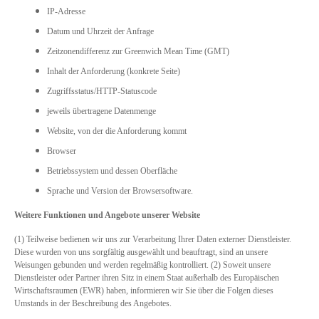
IP-Adresse
Datum und Uhrzeit der Anfrage
Zeitzonendifferenz zur Greenwich Mean Time (GMT)
Inhalt der Anforderung (konkrete Seite)
Zugriffsstatus/HTTP-Statuscode
jeweils übertragene Datenmenge
Website, von der die Anforderung kommt
Browser
Betriebssystem und dessen Oberfläche
Sprache und Version der Browsersoftware.
Weitere Funktionen und Angebote unserer Website
(1) Teilweise bedienen wir uns zur Verarbeitung Ihrer Daten externer Dienstleister.
Diese wurden von uns sorgfältig ausgewählt und beauftragt, sind an unsere
Weisungen gebunden und werden regelmäßig kontrolliert. (2) Soweit unsere
Dienstleister oder Partner ihren Sitz in einem Staat außerhalb des Europäischen
Wirtschaftsraumen (EWR) haben, informieren wir Sie über die Folgen dieses
Umstands in der Beschreibung des Angebotes.