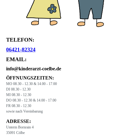
TELEFON:
06421-82324
EMAIL:
info@kinderarzt-coelbe.de
ÖFFNUNGSZEITEN:
MO 08.30 - 12.30 & 14.00 - 17.00
DI 08.30 - 12.30
MI 08.30 - 12.30
DO 08.30 - 12.30 & 14.00 - 17.00
FR 08.30 - 12.30
sowie nach Vereinbarung
ADRESSE:
Unterm Bornrain 4
35091 Cölbe