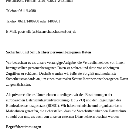
Postadresse: Postfach 3161, 65021 Wiesbaden
Telefon: 0611/14080
Telefax: 0611/1408900 oder 1408901
E-Mail: poststelle{at}datenschutz.hessen{dot}de
Sicherheit und Schutz Ihrer personenbezogenen Daten
Wir betrachten es als unsere vorrangige Aufgabe, die Vertraulichkeit der von Ihnen
bereitgestellten personenbezogenen Daten zu wahren und diese vor unbefugten
Zugriffen zu schützen. Deshalb wenden wir äußerste Sorgfalt und modernste
Sicherheitsstandards an, um einen maximalen Schutz Ihrer personenbezogenen Daten
zu gewährleisten.
Als privatrechtliches Unternehmen unterliegen wir den Bestimmungen der
europäischen Datenschutzgrundverordnung (DSGVO) und den Regelungen des
Bundesdatenschutzgesetzes (BDSG). Wir haben technische und organisatorische
Maßnahmen getroffen, die sicherstellen, dass die Vorschriften über den Datenschutz
sowohl von uns, als auch von unseren externen Dienstleistern beachtet werden.
Begriffsbestimmungen