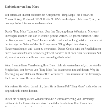
Einbindung von Bing Maps
Wir setzen auf unserer Webseite die Komponente "Bing Maps" der Firma One
Microsoft Way, Redmond, WA 98052-6399 USA, nachfolgend „Microsoft“, ein, um
geographische Informationen darzustellen.
Durch "Bing Maps" können Daten über Ihre Nutzung dieser Webseite an Microsoft
übertragen, erhoben und von Microsoft genutzt werden. Bei jedem einzelnen Aufruf
der Komponente "Bing Maps" kann von Microsoft ein Cookie gesetzt werden, um bei
der Anzeige der Seite, auf der die Komponente "Bing Maps" integriert ist,
Nutzereinstellungen und -daten zu verarbeiten. Dieses Cookie wird im Regelfall nicht
durch das Schließen des Browsers gelöscht, sondern läuft nach einer bestimmten Zeit
ab, soweit es nicht von Ihnen zuvor manuell gelöscht wird.
Wenn Sie mit dieser Verarbeitung Ihrer Daten nicht einverstanden sind, so besteht die
Möglichkeit, den Service von "Bing Maps" zu deaktivieren und auf diesem Weg die
Übertragung von Daten an Microsoft zu verhindern. Dazu müssen Sie die Javascript-
Funktion in Ihrem Browser deaktivieren.
Wir weisen Sie jedoch darauf hin, dass Sie in diesem Fall "Bing Maps" nicht oder nur
eingeschränkt nutzen können.
Durch die Nutzung dieser Webseite und die Nichtdeaktivierung von „Javascript“
erklären Sie Ihr Einverständnis, dass Sie mit der Bearbeitung Ihrer Daten durch