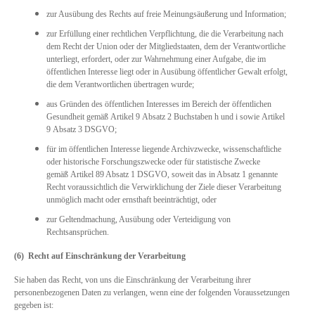
zur Ausübung des Rechts auf freie Meinungsäußerung und Information;
zur Erfüllung einer rechtlichen Verpflichtung, die die Verarbeitung nach
dem Recht der Union oder der Mitgliedstaaten, dem der Verantwortliche
unterliegt, erfordert, oder zur Wahrnehmung einer Aufgabe, die im
öffentlichen Interesse liegt oder in Ausübung öffentlicher Gewalt erfolgt,
die dem Verantwortlichen übertragen wurde;
aus Gründen des öffentlichen Interesses im Bereich der öffentlichen
Gesundheit gemäß Artikel 9 Absatz 2 Buchstaben h und i sowie Artikel
9 Absatz 3 DSGVO;
für im öffentlichen Interesse liegende Archivzwecke, wissenschaftliche
oder historische Forschungszwecke oder für statistische Zwecke
gemäß Artikel 89 Absatz 1 DSGVO, soweit das in Absatz 1 genannte
Recht voraussichtlich die Verwirklichung der Ziele dieser Verarbeitung
unmöglich macht oder ernsthaft beeinträchtigt, oder
zur Geltendmachung, Ausübung oder Verteidigung von
Rechtsansprüchen.
(6) Recht auf Einschränkung der Verarbeitung
Sie haben das Recht, von uns die Einschränkung der Verarbeitung ihrer
personenbezogenen Daten zu verlangen, wenn eine der folgenden Voraussetzungen
gegeben ist: